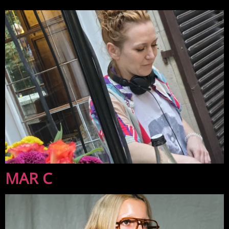
MAR C