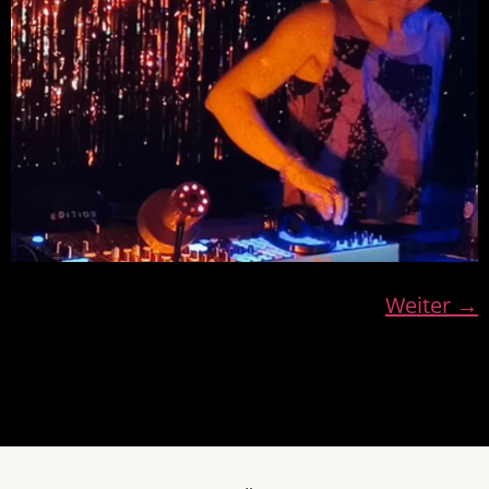
Weiter
→