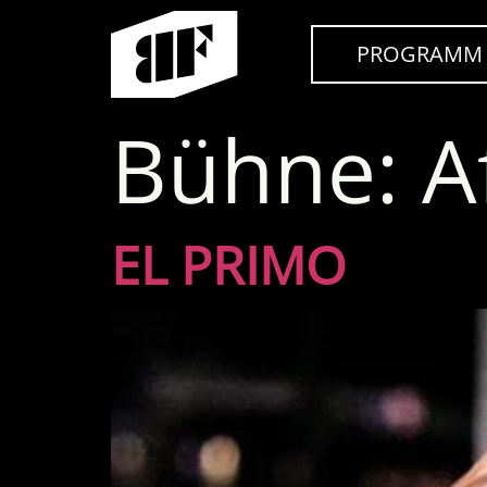
PROGRAMM
Bühne:
A
EL PRIMO