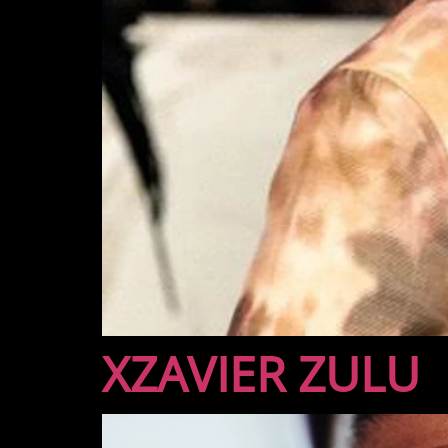
XZAVIER ZULU