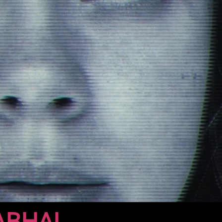
ABHAI