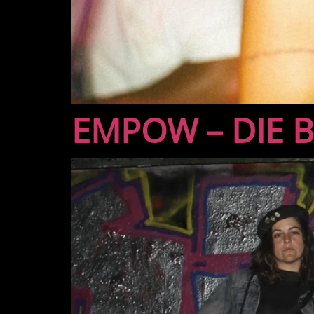
EMPOW – DIE 