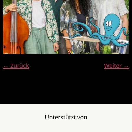
←
Zurück
Weiter
→
Unterstützt von