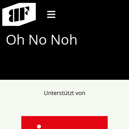
Oh No Noh
Unterstützt von